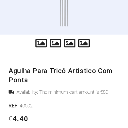
Agulha Para Tricô Artistico Com
Ponta
Availability: The minimum cart amount is €80
REF:
40092
€
4.40