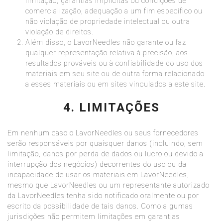
limitação, garantias implícitas ou condições de
comercialização, adequação a um fim específico ou
não violação de propriedade intelectual ou outra
violação de direitos.
Além disso, o LavorNeedles não garante ou faz
qualquer representação relativa à precisão, aos
resultados prováveis ​​ou à confiabilidade do uso dos
materiais em seu site ou de outra forma relacionado
a esses materiais ou em sites vinculados a este site.
4. LIMITAÇÕES
Em nenhum caso o LavorNeedles ou seus fornecedores
serão responsáveis ​​por quaisquer danos (incluindo, sem
limitação, danos por perda de dados ou lucro ou devido a
interrupção dos negócios) decorrentes do uso ou da
incapacidade de usar os materiais em LavorNeedles,
mesmo que LavorNeedles ou um representante autorizado
da LavorNeedles tenha sido notificado oralmente ou por
escrito da possibilidade de tais danos. Como algumas
jurisdições não permitem limitações em garantias