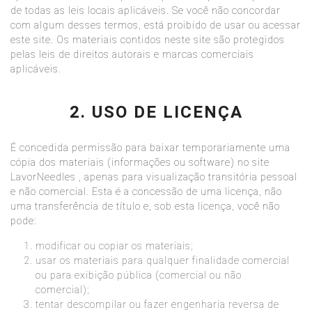
de todas as leis locais aplicáveis. Se você não concordar
com algum desses termos, está proibido de usar ou acessar
este site. Os materiais contidos neste site são protegidos
pelas leis de direitos autorais e marcas comerciais
aplicáveis.
2. USO DE LICENÇA
É concedida permissão para baixar temporariamente uma
cópia dos materiais (informações ou software) no site
LavorNeedles , apenas para visualização transitória pessoal
e não comercial. Esta é a concessão de uma licença, não
uma transferência de título e, sob esta licença, você não
pode:
modificar ou copiar os materiais;
usar os materiais para qualquer finalidade comercial
ou para exibição pública (comercial ou não
comercial);
tentar descompilar ou fazer engenharia reversa de