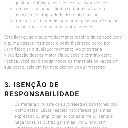
qualquer software contido no site LavorNeedles;
remover quaisquer direitos autorais ou outras
notações de propriedade dos materiais; ou
transferir os materiais para outra pessoa ou ‘espelhe’
os materiais em qualquer outro servidor.
Esta licença será automaticamente rescindida se você violar
alguma dessas restrições e poderá ser rescindida por
LavorNeedles a qualquer momento. Ao encerrar a
visualização desses materiais ou após o término desta
licença, você deve apagar todos os materiais baixados em
sua posse, seja em formato eletrónico ou impresso.
3. ISENÇÃO DE
RESPONSABILIDADE
Os materiais no site da LavorNeedles são fornecidos
‘como estão’. LavorNeedles não oferece garantias,
expressas ou implícitas, e, por este meio, isenta e
nega todas as outras garantias, incluindo, sem