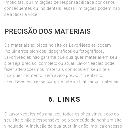
implícitas, ou limitações de responsabilidade por danos
conseqüentes ou incidentais, essas limitações podem não
se aplicar a você.
PRECISÃO DOS MATERIAIS
Os materiais exibidos no site da LavorNeedles podem
incluir erros técnicos, tipográficos ou fotográficos.
LavorNeedles não garante que qualquer material em seu
site seja preciso, completo ou atual. LavorNeedles pode
fazer alterações nos materiais contidos em seu site a
qualquer momento, sem aviso prévio. No entanto,
LavorNeedles não se compromete a atualizar os materiais.
6. LINKS
O LavorNeedles não analisou todos os sites vinculados ao
seu site e não é responsável pelo conteúdo de nenhum site
vinculado. A inclusão de qualquer link não implica endosso