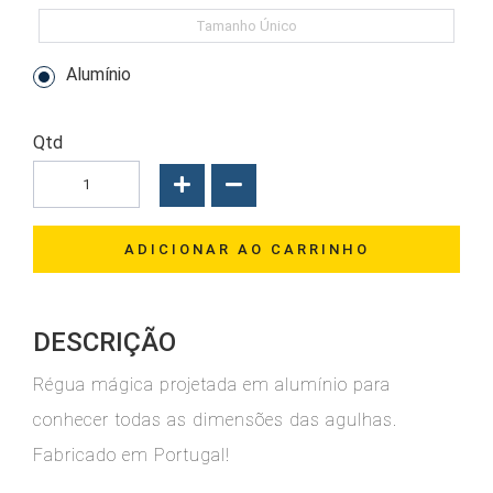
Tamanho Único
Alumínio
Qtd
ADICIONAR AO CARRINHO
DESCRIÇÃO
Régua mágica projetada em alumínio para
conhecer todas as dimensões das agulhas.
Fabricado em Portugal!