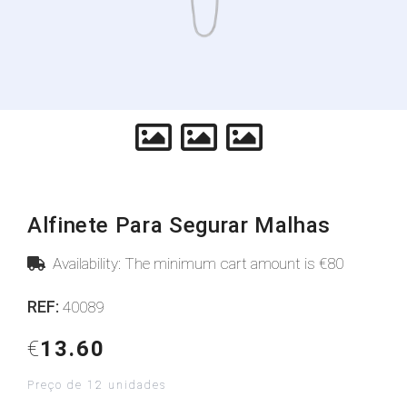
Alfinete Para Segurar Malhas
Availability: The minimum cart amount is €80
REF:
40089
€
13.60
Preço de 12 unidades