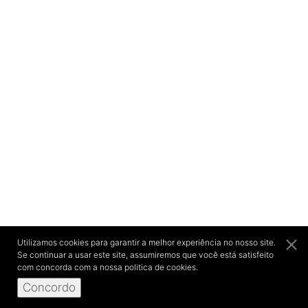
Utilizamos cookies para garantir a melhor experiência no nosso site.
Se continuar a usar este site, assumiremos que você está satisfeito
com concorda com a nossa politica de cookies.
Concordo