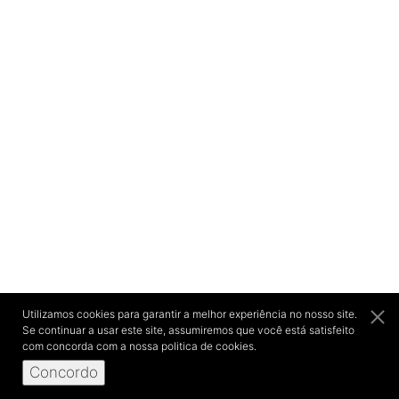
Utilizamos cookies para garantir a melhor experiência no nosso site.
Se continuar a usar este site, assumiremos que você está satisfeito
com concorda com a nossa politica de cookies.
Concordo