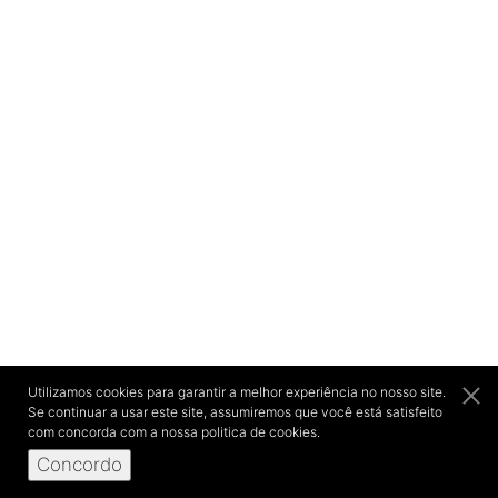
Utilizamos cookies para garantir a melhor experiência no nosso site.
Se continuar a usar este site, assumiremos que você está satisfeito
com concorda com a nossa politica de cookies.
Concordo