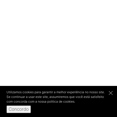
Utilizamos cookies para garantir a melhor experiência no nosso site.
Se continuar a usar este site, assumiremos que você está satisfeito
com concorda com a nossa politica de cookies.
Concordo