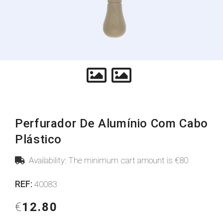
Perfurador De Alumínio Com Cabo
Plástico
Availability: The minimum cart amount is €80
REF:
40083
€
12.80